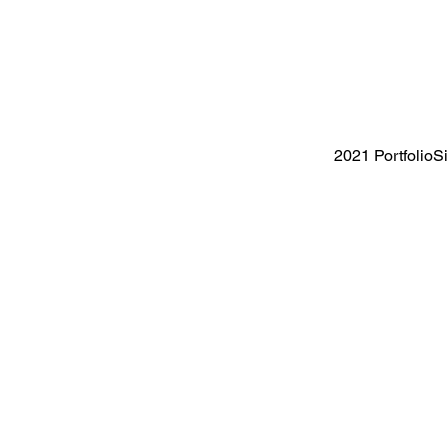
2021 PortfolioS