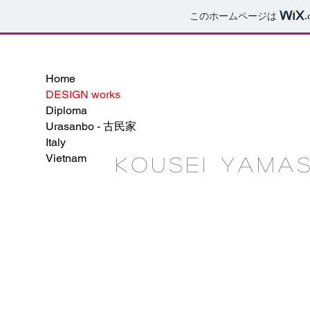
このホームページは
.
Home
DESIGN works
Diploma
Urasanbo - 古民家
Italy
Vietnam
Kousei yamas